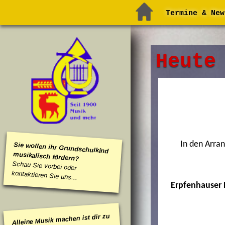
Termine & New
Heute
In den Arra
Sie wollen ihr Grundschulkind
musikalisch fördern?
Schau Sie vorbei oder
kontaktieren Sie uns...
Erpfenhauser
Alleine Musik machen ist dir zu