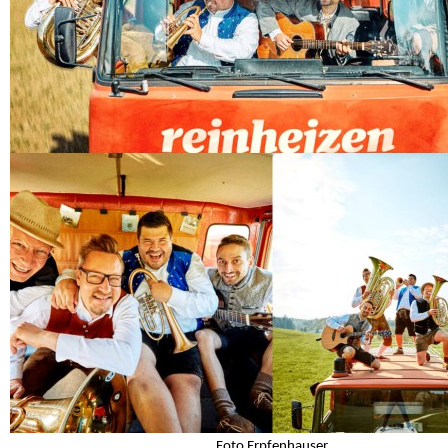
Foto Erpfenhauser